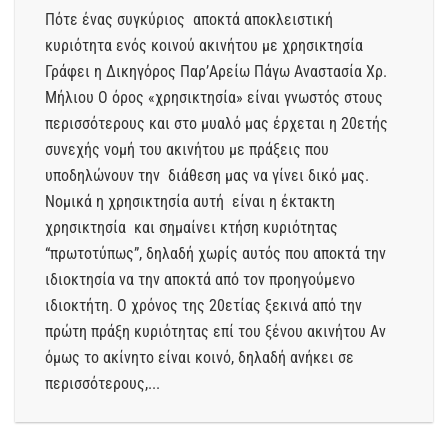
Πότε ένας συγκύριος αποκτά αποκλειστική
κυριότητα ενός κοινού ακινήτου με χρησικτησία
Γράφει η Δικηγόρος Παρ’Αρείω Πάγω Αναστασία Χρ.
Μήλιου Ο όρος «χρησικτησία» είναι γνωστός στους
περισσότερους και στο μυαλό μας έρχεται η 20ετής
συνεχής νομή του ακινήτου με πράξεις που
υποδηλώνουν την διάθεση μας να γίνει δικό μας.
Νομικά η χρησικτησία αυτή είναι η έκτακτη
χρησικτησία και σημαίνει κτήση κυριότητας
“πρωτοτύπως”, δηλαδή χωρίς αυτός που αποκτά την
ιδιοκτησία να την αποκτά από τον προηγούμενο
ιδιοκτήτη. Ο χρόνος της 20ετίας ξεκινά από την
πρώτη πράξη κυριότητας επί του ξένου ακινήτου Αν
όμως το ακίνητο είναι κοινό, δηλαδή ανήκει σε
περισσότερους,...