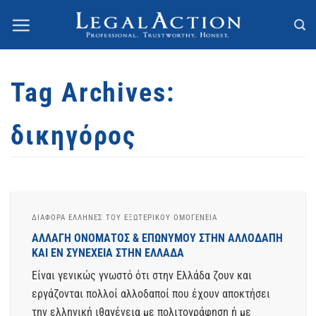
Skip
to
content
Tag Archives:
δικηγόρος
ΔΙΆΦΟΡΑ ΈΛΛΗΝΕΣ ΤΟΥ ΕΞΩΤΕΡΙΚΟΥ ΟΜΟΓΈΝΕΙΑ
ΑΛΛΑΓΗ ΟΝΟΜΑΤΟΣ & ΕΠΩΝΥΜΟΥ ΣΤΗΝ ΑΛΛΟΔΑΠΗ
ΚΑΙ ΕΝ ΣΥΝΕΧΕΙΑ ΣΤΗΝ ΕΛΛΑΔΑ
Είναι γενικώς γνωστό ότι στην Ελλάδα ζουν και
εργάζονται πολλοί αλλοδαποί που έχουν αποκτήσει
την ελληνική ιθαγένεια με πολιτογράφηση ή με