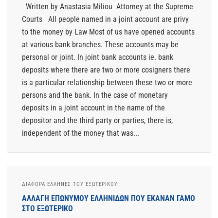
Written by Anastasia Miliou Attorney at the Supreme
Courts All people named in a joint account are privy
to the money by Law Most of us have opened accounts
at various bank branches. These accounts may be
personal or joint. In joint bank accounts ie. bank
deposits where there are two or more cosigners there
is a particular relationship between these two or more
persons and the bank. In the case of monetary
deposits in a joint account in the name of the
depositor and the third party or parties, there is,
independent of the money that was...
ΔΙΆΦΟΡΑ ΈΛΛΗΝΕΣ ΤΟΥ ΕΞΩΤΕΡΙΚΟΥ
ΑΛΛΑΓΗ ΕΠΩΝΥΜΟΥ ΕΛΛΗΝΙΔΩΝ ΠΟΥ ΕΚΑΝΑΝ ΓΑΜΟ
ΣΤΟ ΕΞΩΤΕΡΙΚΟ