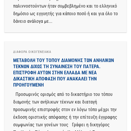
παλιννοστούντων ήταν συμβεβλημένο και το ελληνικό
δημόσιο ως εγγυητής για κάποιο ποσό ή και για όλο το
δάνειο ανάλογα με...
ΔΙΆΦΟΡΑ ΟΙΚΟΓΕΝΕΙΑΚΆ
ΜΕΤΑΒΟΛΉ ΤΟΥ ΤΌΠΟΥ ΔΙΑΜΟΝΉΣ ΤΩΝ ΑΝΉΛΙΚΩΝ
ΤΈΚΝΩΝ ΔΊΧΩΣ ΤΗ ΣΥΝΑΊΝΕΣΗ ΤΟΥ ΠΑΤΈΡΑ.
ΕΠΙΣΤΡΟΦΉ ΑΥΤΏΝ ΣΤΗΝ ΕΛΛΆΔΑ ΜΕ ΝΈΑ
ΔΙΚΑΣΤΙΚΉ ΑΠΌΦΑΣΗ ΠΟΥ ΑΝΑΚΑΛΕΊ ΤΗΝ
ΠΡΟΗΓΟΎΜΕΝΗ
Προσωρινός ορισμός από το δικαστήριο του τόπου
διαμονής των ανήλικων τέκνων και διαταγή
προσωρινής επιστροφής στον εν λόγω τόπο μέχρι την
έκδοση οριστικής απόφασης ή την επίτευξη έγγραφης
συμφωνίας των γονέων τους Γράφει η δικηγόρος