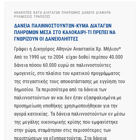
ΑΝΑΚΟΠΈΣ ΚΑΤΆ ΔΙΑΤΑΓΏΝ ΠΛΗΡΩΜΉΣ ΔΆΝΕΙΟ ΔΙΆΦΟΡΑ
ΡΥΘΜΊΣΕΙΣ ΤΡΆΠΕΖΕΣ
ΔΑΝΕΙΑ ΠΑΛΙΝΝΟΣΤΟΥΝΤΩΝ-ΚΥΜΑ ΔΙΑΤΑΓΩΝ
ΠΛΗΡΩΜΩΝ ΜΕΣΑ ΣΤΟ ΚΑΛΟΚΑΙΡΙ-ΤΙ ΠΡΕΠΕΙ ΝΑ
ΓΝΩΡΙΖΟΥΝ ΟΙ ΔΑΝΕΙΟΛΗΠΤΕΣ
Γράφει η Δικηγόρος Αθηνών Αναστασία Χρ. Μήλιου*
Από το 1990 ως το 2004 είχαν δοθεί περίπου 40.000
δάνεια πόσου 60.000 ευρώ σε παλιννοστούντες
ομογενείς, στο πλαίσιο του κρατικού προγράμματος
της στεγαστικής τους αποκατάστασης με εγγύηση του
δημοσίου. Τα περισσότερα από τα δάνεια των
παλιννοστούντων αν και δεν ήταν εξασφαλισμένα με
προσημείωση υποθήκης χρησιμοποιήθηκαν για την
αγορά κατοικίας. Τα δάνεια παλιννοστούντων εν μέσω
της μεγάλης οικονομικής κρίσης που εμφανίστηκε
στην χώρα, σταμάτησαν στις περισσότερες των
περιπτώσεων να εξυπηρετούνται. Στα δάνεια