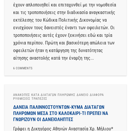
έχουν απλοποιηθεί και επιταχυνθεί με την νομοθεσία
και τις τροποποιήσεις στην διαδικασία αναγκαστικής
εκτέλεσης του Κώδικα Πολιτικής Δικονομίας να
ενισχύουν τους δανειστές έναντι των οφειλετών. Οι
τροποποιήσεις αυτές έχουν ξεκινήσει εδώ και τρία
χρόνια περίπου. Πρώτη και βασικότερη απώλεια των
οφειλετών ήταν η κατάργηση της δυνατότητας
αίτησης αναστολής κατά την έναρξη της...
6 COMMENTS
ΑΝΑΚΟΠΈΣ ΚΑΤΆ ΔΙΑΤΑΓΏΝ ΠΛΗΡΩΜΉΣ ΔΆΝΕΙΟ ΔΙΆΦΟΡΑ
ΡΥΘΜΊΣΕΙΣ ΤΡΆΠΕΖΕΣ
ΔΑΝΕΙΑ ΠΑΛΙΝΝΟΣΤΟΥΝΤΩΝ-ΚΥΜΑ ΔΙΑΤΑΓΩΝ
ΠΛΗΡΩΜΩΝ ΜΕΣΑ ΣΤΟ ΚΑΛΟΚΑΙΡΙ-ΤΙ ΠΡΕΠΕΙ ΝΑ
ΓΝΩΡΙΖΟΥΝ ΟΙ ΔΑΝΕΙΟΛΗΠΤΕΣ
Γράφει η Δικηγόρος Αθηνών Αναστασία Χρ. Μήλιου*