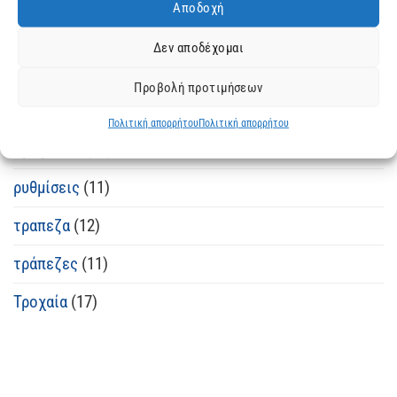
Αποδοχή
Κτηματόλογιο
(3)
Δεν αποδέχομαι
Μισθωτικές διαφορές
(1)
Προβολή προτιμήσεων
Οικογενειακά
(23)
Πολιτική απορρήτου
Πολιτική απορρήτου
ομογένεια
(16)
ρυθμίσεις
(11)
τραπεζα
(12)
τράπεζες
(11)
Τροχαία
(17)