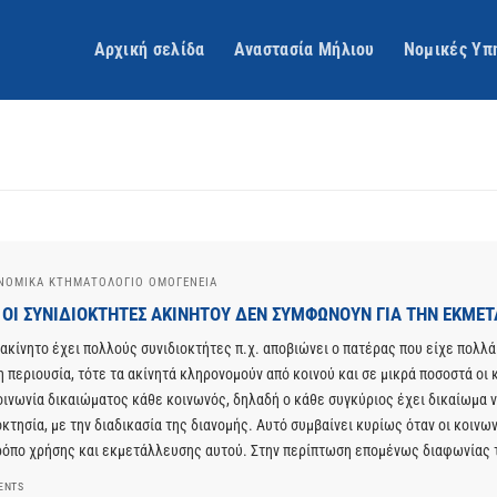
Αρχική σελίδα
Αναστασία Μήλιου
Νομικές Υπ
ΝΟΜΙΚΆ ΚΤΗΜΑΤΌΛΟΓΙΟ ΟΜΟΓΈΝΕΙΑ
 ΟΙ ΣΥΝΙΔΙΟΚΤΗΤΕΣ ΑΚΙΝΗΤΟΥ ΔΕΝ ΣΥΜΦΩΝΟΥΝ ΓΙΑ ΤΗΝ ΕΚΜΕΤ
 ακίνητο έχει πολλούς συνιδιοκτήτες π.χ. αποβιώνει ο πατέρας που είχε πολλά
η περιουσία, τότε τα ακίνητά κληρονομούν από κοινού και σε μικρά ποσοστά οι
οινωνία δικαιώματος κάθε κοινωνός, δηλαδή ο κάθε συγκύριος έχει δικαίωμα να
οκτησία, με την διαδικασία της διανομής. Αυτό συμβαίνει κυρίως όταν οι κοινω
ρόπο χρήσης και εκμετάλλευσης αυτού. Στην περίπτωση επομένως διαφωνίας τ
ENTS