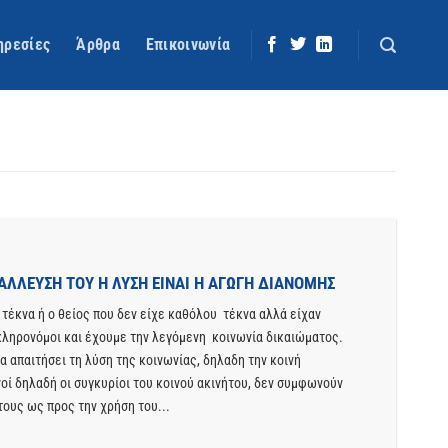
ηρεσίες
Άρθρα
Επικοινωνία
ΑΛΛΕΥΣΗ ΤΟΥ Η ΛΥΣΗ ΕΙΝΑΙ Η ΑΓΩΓΗ ΔΙΑΝΟΜΗΣ
 τέκνα ή ο θείος που δεν είχε καθόλου τέκνα αλλά είχαν
 κληρονόμοι και έχουμε την λεγόμενη κοινωνία δικαιώματος.
 απαιτήσει τη λύση της κοινωνίας, δηλαδη την κοινή
νοί δηλαδή οι συγκυρίοι του κοινού ακινήτου, δεν συμφωνούν
ους ως προς την χρήση του...