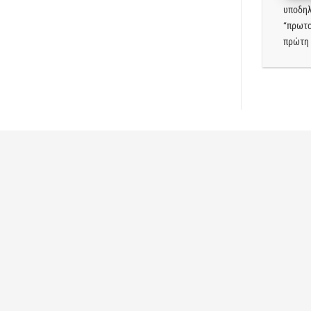
υποδηλ
“πρωτο
πρώτη 