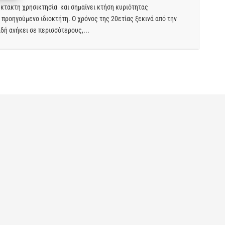
έκτακτη χρησικτησία και σημαίνει κτήση κυριότητας
 προηγούμενο ιδιοκτήτη. Ο χρόνος της 20ετίας ξεκινά από την
δή ανήκει σε περισσότερους,...