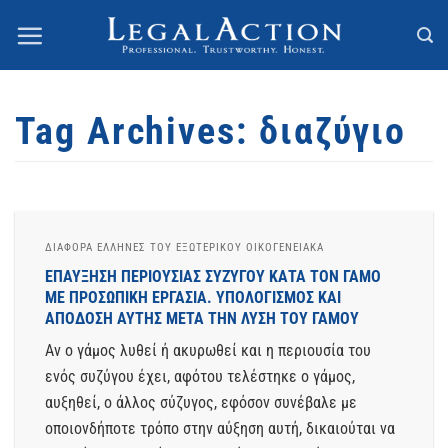
Skip
to
content
Tag Archives:
διαζύγιο
ΔΙΆΦΟΡΑ ΈΛΛΗΝΕΣ ΤΟΥ ΕΞΩΤΕΡΙΚΟΥ ΟΙΚΟΓΕΝΕΙΑΚΆ
ΕΠΑΥΞΗΣΗ ΠΕΡΙΟΥΣΙΑΣ ΣΥΖΥΓΟΥ ΚΑΤΑ ΤΟΝ ΓΑΜΟ
ΜΕ ΠΡΟΣΩΠΙΚΗ ΕΡΓΑΣΙΑ. ΥΠΟΛΟΓΙΣΜΟΣ ΚΑΙ
ΑΠΟΔΟΣΗ ΑΥΤΗΣ ΜΕΤΑ ΤΗΝ ΛΥΣΗ ΤΟΥ ΓΑΜΟΥ
Αν ο γάμος λυθεί ή ακυρωθεί και η περιουσία του
ενός συζύγου έχει, αφότου τελέστηκε ο γάμος,
αυξηθεί, ο άλλος σύζυγος, εφόσον συνέβαλε με
οποιονδήποτε τρόπο στην αύξηση αυτή, δικαιούται να