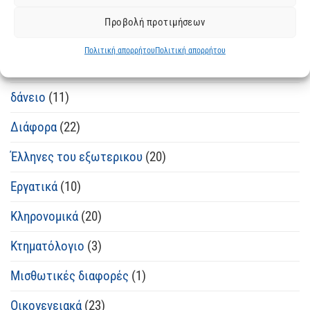
Ανακοπές κατά διαταγών πληρωμής
(10)
Προβολή προτιμήσεων
Απαλλοτριώσεις
(1)
Πολιτική απορρήτου
Πολιτική απορρήτου
Αταξινόμητα
(5)
δάνειο
(11)
Διάφορα
(22)
Έλληνες του εξωτερικου
(20)
Εργατικά
(10)
Κληρονομικά
(20)
Κτηματόλογιο
(3)
Μισθωτικές διαφορές
(1)
Οικογενειακά
(23)