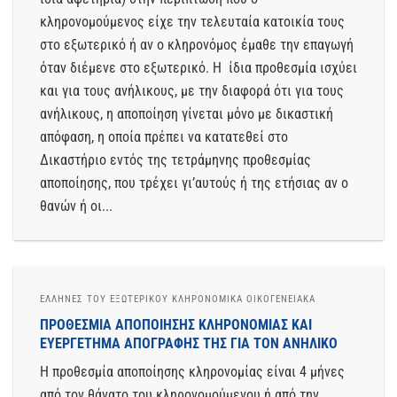
κληρονομούμενος είχε την τελευταία κατοικία τους
στο εξωτερικό ή αν ο κληρονόμος έμαθε την επαγωγή
όταν διέμενε στο εξωτερικό. Η ίδια προθεσμία ισχύει
και για τους ανήλικους, με την διαφορά ότι για τους
ανήλικους, η αποποίηση γίνεται μόνο με δικαστική
απόφαση, η οποία πρέπει να κατατεθεί στο
Δικαστήριο εντός της τετράμηνης προθεσμίας
αποποίησης, που τρέχει γι’αυτούς ή της ετήσιας αν ο
θανών ή οι...
ΈΛΛΗΝΕΣ ΤΟΥ ΕΞΩΤΕΡΙΚΟΥ ΚΛΗΡΟΝΟΜΙΚΆ ΟΙΚΟΓΕΝΕΙΑΚΆ
ΠΡΟΘΕΣΜΊΑ ΑΠΟΠΟΊΗΣΗΣ ΚΛΗΡΟΝΟΜΙΆΣ ΚΑΙ
ΕΥΕΡΓΈΤΗΜΑ ΑΠΟΓΡΑΦΉΣ ΤΗΣ ΓΙΑ ΤΟΝ ΑΝΉΛΙΚΟ
Η προθεσμία αποποίησης κληρονομίας είναι 4 μήνες
από τον θάνατο του κληρονομούμενου ή από την